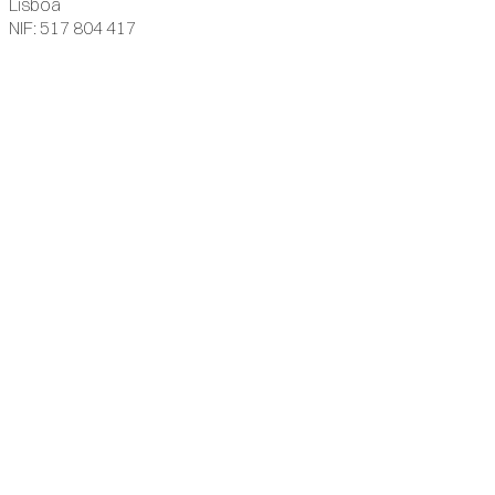
Lisboa
NIF: 517 804 417