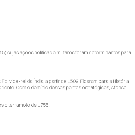
515) cujas ações políticas e militares foram determinantes para
oi vice-rei da Índia, a partir de 1509. Ficaram para a História
Oriente. Com o domínio desses pontos estratégicos, Afonso
ós o terramoto de 1755.