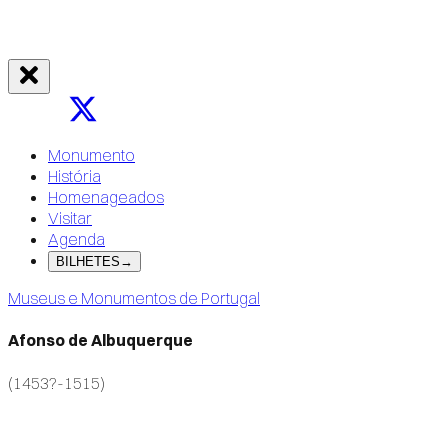
Monumento
História
Homenageados
Visitar
Agenda
BILHETES
→
Museus e Monumentos de Portugal
Afonso de Albuquerque
(1453?-1515)